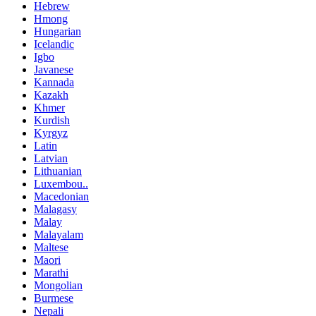
Hebrew
Hmong
Hungarian
Icelandic
Igbo
Javanese
Kannada
Kazakh
Khmer
Kurdish
Kyrgyz
Latin
Latvian
Lithuanian
Luxembou..
Macedonian
Malagasy
Malay
Malayalam
Maltese
Maori
Marathi
Mongolian
Burmese
Nepali