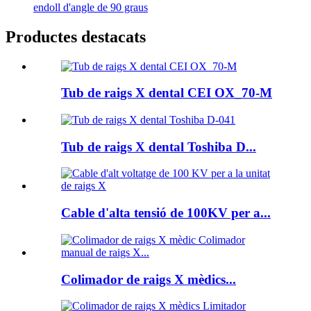
endoll d'angle de 90 graus
Productes destacats
Tub de raigs X dental CEI OX_70-M
Tub de raigs X dental Toshiba D...
Cable d'alta tensió de 100KV per a...
Colimador de raigs X mèdics...