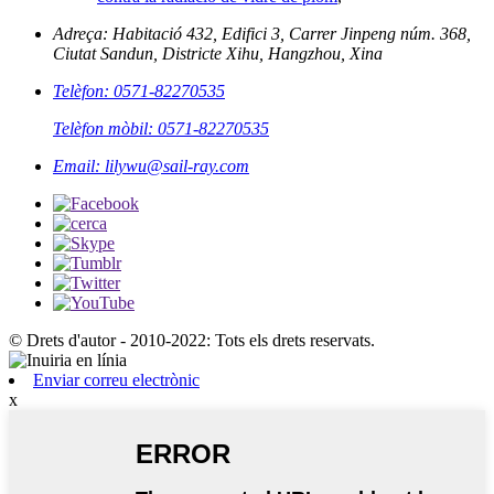
Adreça: Habitació 432, Edifici 3, Carrer Jinpeng núm. 368,
Ciutat Sandun, Districte Xihu, Hangzhou, Xina
Telèfon: 0571-82270535
Telèfon mòbil: 0571-82270535
Email: lilywu@sail-ray.com
© Drets d'autor - 2010-2022: Tots els drets reservats.
Enviar correu electrònic
x