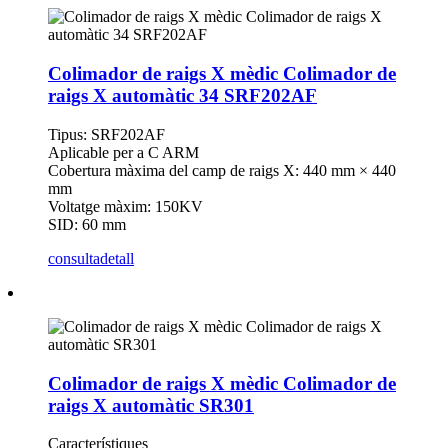
Colimador de raigs X mèdic Colimador de
raigs X automàtic 34 SRF202AF
Tipus: SRF202AF
Aplicable per a C ARM
Cobertura màxima del camp de raigs X: 440 mm × 440
mm
Voltatge màxim: 150KV
SID: 60 mm
consulta
detall
Colimador de raigs X mèdic Colimador de
raigs X automàtic SR301
Característiques