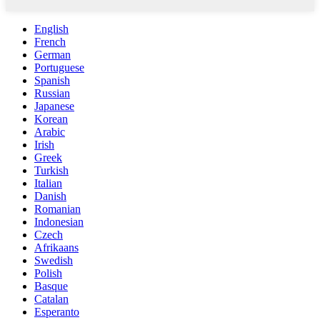
English
French
German
Portuguese
Spanish
Russian
Japanese
Korean
Arabic
Irish
Greek
Turkish
Italian
Danish
Romanian
Indonesian
Czech
Afrikaans
Swedish
Polish
Basque
Catalan
Esperanto