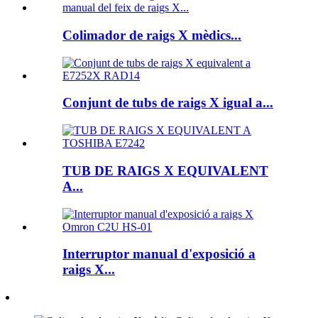
Colimador de raigs X mèdics...
Conjunt de tubs de raigs X igual a...
TUB DE RAIGS X EQUIVALENT
A...
Interruptor manual d'exposició a
raigs X...