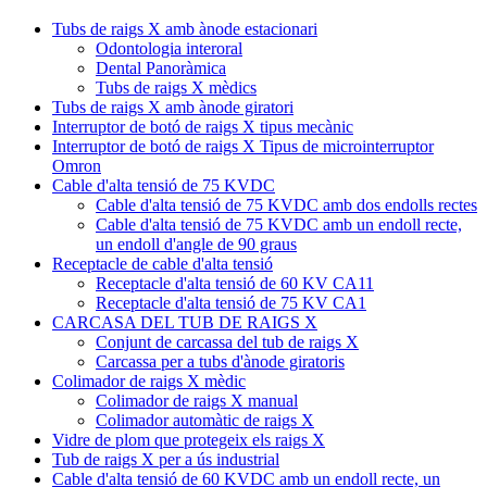
Tubs de raigs X amb ànode estacionari
Odontologia interoral
Dental Panoràmica
Tubs de raigs X mèdics
Tubs de raigs X amb ànode giratori
Interruptor de botó de raigs X tipus mecànic
Interruptor de botó de raigs X Tipus de microinterruptor
Omron
Cable d'alta tensió de 75 KVDC
Cable d'alta tensió de 75 KVDC amb dos endolls rectes
Cable d'alta tensió de 75 KVDC amb un endoll recte,
un endoll d'angle de 90 graus
Receptacle de cable d'alta tensió
Receptacle d'alta tensió de 60 KV CA11
Receptacle d'alta tensió de 75 KV CA1
CARCASA DEL TUB DE RAIGS X
Conjunt de carcassa del tub de raigs X
Carcassa per a tubs d'ànode giratoris
Colimador de raigs X mèdic
Colimador de raigs X manual
Colimador automàtic de raigs X
Vidre de plom que protegeix els raigs X
Tub de raigs X per a ús industrial
Cable d'alta tensió de 60 KVDC amb un endoll recte, un