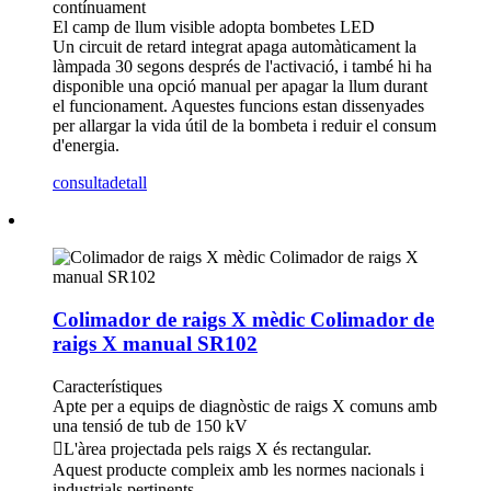
contínuament
El camp de llum visible adopta bombetes LED
Un circuit de retard integrat apaga automàticament la
làmpada 30 segons després de l'activació, i també hi ha
disponible una opció manual per apagar la llum durant
el funcionament. Aquestes funcions estan dissenyades
per allargar la vida útil de la bombeta i reduir el consum
d'energia.
consulta
detall
Colimador de raigs X mèdic Colimador de
raigs X manual SR102
Característiques
Apte per a equips de diagnòstic de raigs X comuns amb
una tensió de tub de 150 kV
L'àrea projectada pels raigs X és rectangular.
Aquest producte compleix amb les normes nacionals i
industrials pertinents