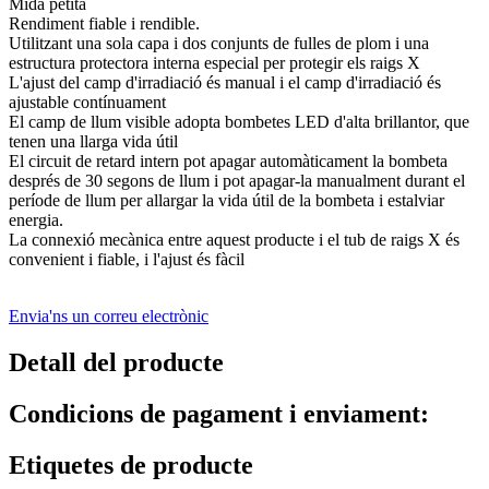
Mida petita
Rendiment fiable i rendible.
Utilitzant una sola capa i dos conjunts de fulles de plom i una
estructura protectora interna especial per protegir els raigs X
L'ajust del camp d'irradiació és manual i el camp d'irradiació és
ajustable contínuament
El camp de llum visible adopta bombetes LED d'alta brillantor, que
tenen una llarga vida útil
El circuit de retard intern pot apagar automàticament la bombeta
després de 30 segons de llum i pot apagar-la manualment durant el
període de llum per allargar la vida útil de la bombeta i estalviar
energia.
La connexió mecànica entre aquest producte i el tub de raigs X és
convenient i fiable, i l'ajust és fàcil
Envia'ns un correu electrònic
Detall del producte
Condicions de pagament i enviament:
Etiquetes de producte