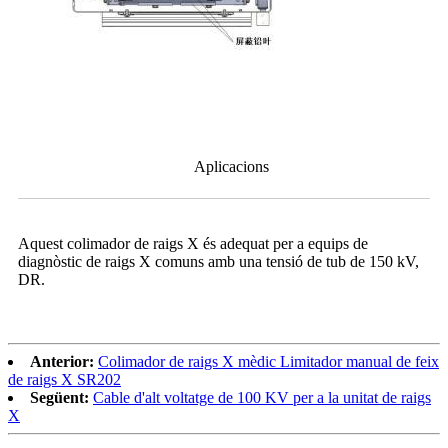
Aplicacions
Aquest colimador de raigs X és adequat per a equips de
diagnòstic de raigs X comuns amb una tensió de tub de 150 kV,
DR.
Anterior:
Colimador de raigs X mèdic Limitador manual de feix
de raigs X SR202
Següent:
Cable d'alt voltatge de 100 KV per a la unitat de raigs
X