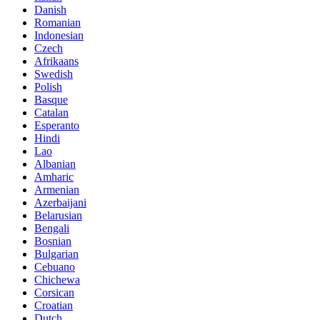
Danish
Romanian
Indonesian
Czech
Afrikaans
Swedish
Polish
Basque
Catalan
Esperanto
Hindi
Lao
Albanian
Amharic
Armenian
Azerbaijani
Belarusian
Bengali
Bosnian
Bulgarian
Cebuano
Chichewa
Corsican
Croatian
Dutch