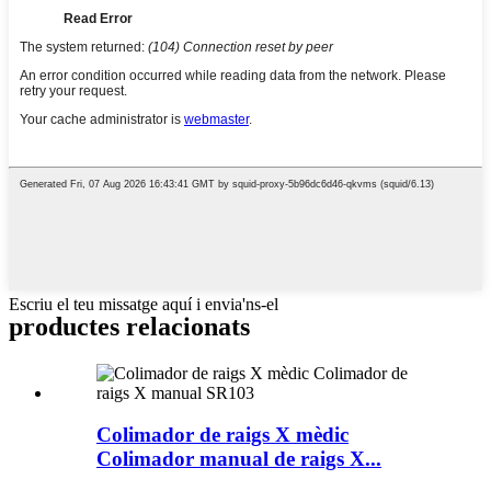
Escriu el teu missatge aquí i envia'ns-el
productes relacionats
Colimador de raigs X mèdic
Colimador manual de raigs X...