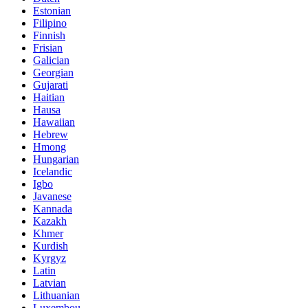
Estonian
Filipino
Finnish
Frisian
Galician
Georgian
Gujarati
Haitian
Hausa
Hawaiian
Hebrew
Hmong
Hungarian
Icelandic
Igbo
Javanese
Kannada
Kazakh
Khmer
Kurdish
Kyrgyz
Latin
Latvian
Lithuanian
Luxembou..