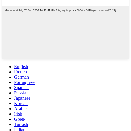
English
French
German
Portuguese
Spanish
Russian
Japanese
Korean
Arabic
Irish
Greek
Turkish
Italian