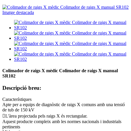
Colimador de raigs X mèdic Colimador de raigs X manual
SR102
Descripció breu:
Característiques
Apte per a equips de diagnòstic de raigs X comuns amb una tensió
de tub de 150 kV
L'àrea projectada pels raigs X és rectangular.
Aquest producte compleix amb les normes nacionals i industrials
pertinents