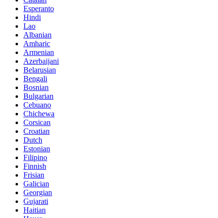
Esperanto
Hindi
Lao
Albanian
Amharic
Armenian
Azerbaijani
Belarusian
Bengali
Bosnian
Bulgarian
Cebuano
Chichewa
Corsican
Croatian
Dutch
Estonian
Filipino
Finnish
Frisian
Galician
Georgian
Gujarati
Haitian