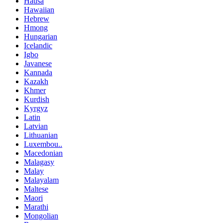
Hausa
Hawaiian
Hebrew
Hmong
Hungarian
Icelandic
Igbo
Javanese
Kannada
Kazakh
Khmer
Kurdish
Kyrgyz
Latin
Latvian
Lithuanian
Luxembou..
Macedonian
Malagasy
Malay
Malayalam
Maltese
Maori
Marathi
Mongolian