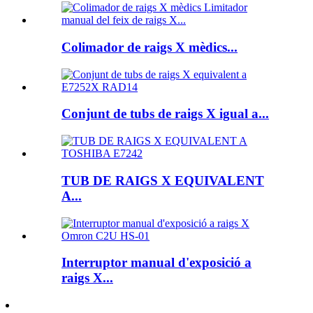
Colimador de raigs X mèdics...
Conjunt de tubs de raigs X igual a...
TUB DE RAIGS X EQUIVALENT
A...
Interruptor manual d'exposició a
raigs X...