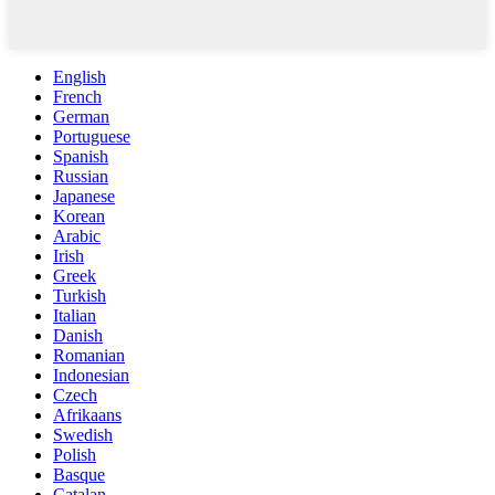
English
French
German
Portuguese
Spanish
Russian
Japanese
Korean
Arabic
Irish
Greek
Turkish
Italian
Danish
Romanian
Indonesian
Czech
Afrikaans
Swedish
Polish
Basque
Catalan