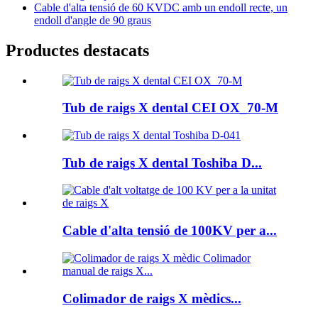
Cable d'alta tensió de 60 KVDC amb un endoll recte, un
endoll d'angle de 90 graus
Productes destacats
Tub de raigs X dental CEI OX_70-M
Tub de raigs X dental Toshiba D...
Cable d'alta tensió de 100KV per a...
Colimador de raigs X mèdics...