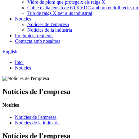
Vidre de plom que protegeix els raigs X
Cable d'alta tensió de 60 KVDC amb un endoll recte, un 
Tub de raigs X per a ús industrial
Notícies
Notícies de l'empresa
Notícies de la indústria
Preguntes freqüents
Contacta amb nosaltres
English
Inici
Notícies
Notícies de l'empresa
Notícies
Notícies de l'empresa
Notícies de la indústria
Notícies de l'empresa