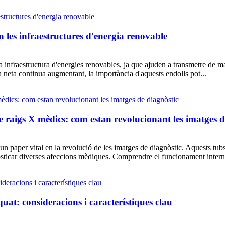
en les infraestructures d'energia renovable
a infraestructura d'energies renovables, ja que ajuden a transmetre de man
a neta continua augmentant, la importància d'aquests endolls pot...
e raigs X mèdics: com estan revolucionant les imatges d
t un paper vital en la revolució de les imatges de diagnòstic. Aquests tu
nosticar diverses afeccions mèdiques. Comprendre el funcionament intern.
uat: consideracions i característiques clau