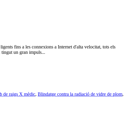
ents fins a les connexions a Internet d'alta velocitat, tots els
 tingut un gran impuls...
b de raigs X mèdic
,
Blindatge contra la radiació de vidre de plom
,