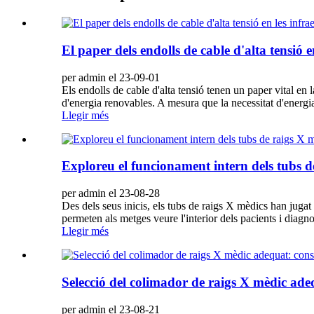
El paper dels endolls de cable d'alta tensió 
per admin el 23-09-01
Els endolls de cable d'alta tensió tenen un paper vital en l
d'energia renovables. A mesura que la necessitat d'energi
Llegir més
Exploreu el funcionament intern dels tubs d
per admin el 23-08-28
Des dels seus inicis, els tubs de raigs X mèdics han juga
permeten als metges veure l'interior dels pacients i diag
Llegir més
Selecció del colimador de raigs X mèdic adeq
per admin el 23-08-21