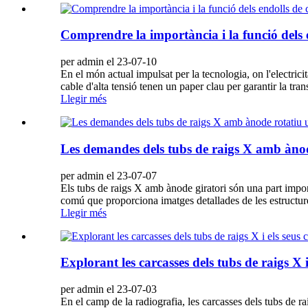
Comprendre la importància i la funció dels e
per admin el 23-07-10
En el món actual impulsat per la tecnologia, on l'electricit
cable d'alta tensió tenen un paper clau per garantir la tran
Llegir més
Les demandes dels tubs de raigs X amb ànode
per admin el 23-07-07
Els tubs de raigs X amb ànode giratori són una part imp
comú que proporciona imatges detallades de les estructure
Llegir més
Explorant les carcasses dels tubs de raigs X 
per admin el 23-07-03
En el camp de la radiografia, les carcasses dels tubs de rai