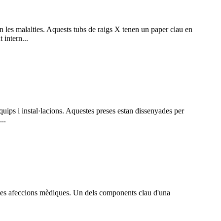
 les malalties. Aquests tubs de raigs X tenen un paper clau en
 intern...
quips i instal·lacions. Aquestes preses estan dissenyades per
..
erses afeccions mèdiques. Un dels components clau d'una