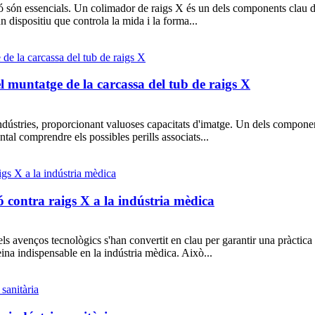
sió són essencials. Un colimador de raigs X és un dels components clau 
 dispositiu que controla la mida i la forma...
l muntatge de la carcassa del tub de raigs X
ndústries, proporcionant valuoses capacitats d'imatge. Un dels components
tal comprendre els possibles perills associats...
ió contra raigs X a la indústria mèdica
ls avenços tecnològics s'han convertit en clau per garantir una pràctica s
ina indispensable en la indústria mèdica. Això...