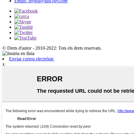
Email: lilywu@sail-ray.com
© Drets d'autor - 2010-2022: Tots els drets reservats.
Enviar correu electrònic
x