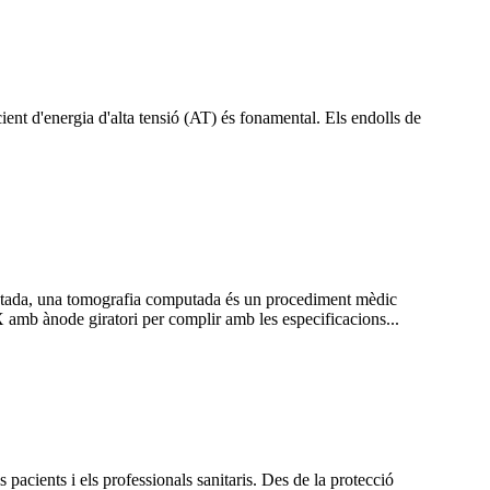
icient d'energia d'alta tensió (AT) és fonamental. Els endolls de
putada, una tomografia computada és un procediment mèdic
 amb ànode giratori per complir amb les especificacions...
s pacients i els professionals sanitaris. Des de la protecció