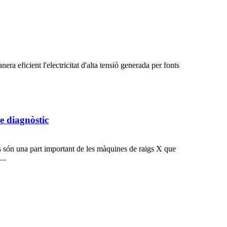
era eficient l'electricitat d'alta tensió generada per fonts
e diagnòstic
bs són una part important de les màquines de raigs X que
..