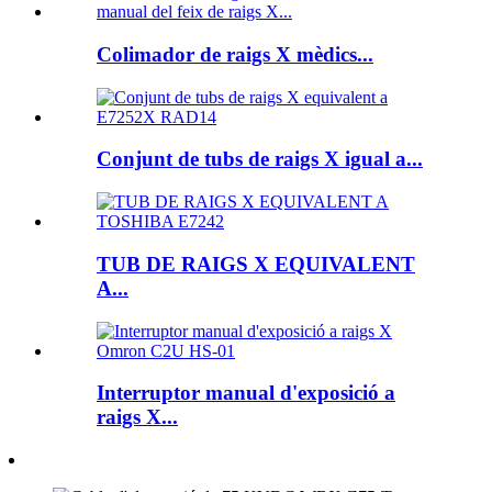
Colimador de raigs X mèdics...
Conjunt de tubs de raigs X igual a...
TUB DE RAIGS X EQUIVALENT
A...
Interruptor manual d'exposició a
raigs X...