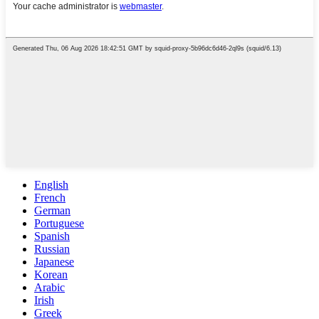
English
French
German
Portuguese
Spanish
Russian
Japanese
Korean
Arabic
Irish
Greek