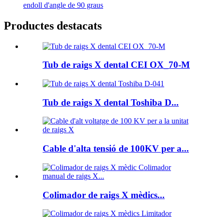
endoll d'angle de 90 graus
Productes destacats
Tub de raigs X dental CEI OX_70-M
Tub de raigs X dental Toshiba D...
Cable d'alta tensió de 100KV per a...
Colimador de raigs X mèdics...