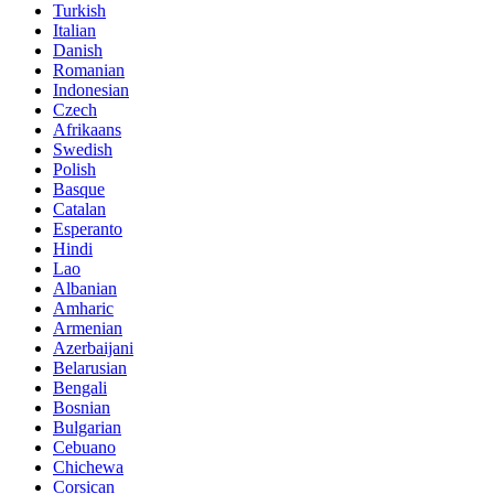
Turkish
Italian
Danish
Romanian
Indonesian
Czech
Afrikaans
Swedish
Polish
Basque
Catalan
Esperanto
Hindi
Lao
Albanian
Amharic
Armenian
Azerbaijani
Belarusian
Bengali
Bosnian
Bulgarian
Cebuano
Chichewa
Corsican