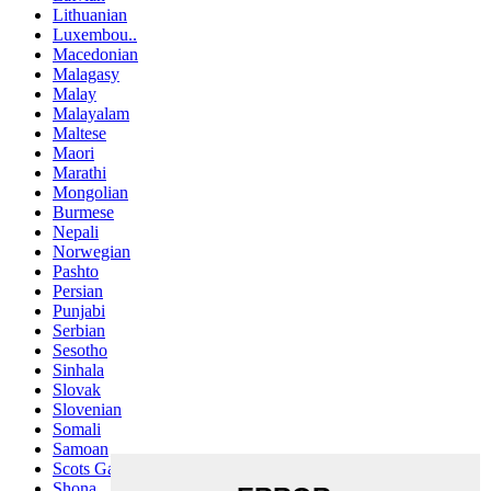
Lithuanian
Luxembou..
Macedonian
Malagasy
Malay
Malayalam
Maltese
Maori
Marathi
Mongolian
Burmese
Nepali
Norwegian
Pashto
Persian
Punjabi
Serbian
Sesotho
Sinhala
Slovak
Slovenian
Somali
Samoan
Scots Gaelic
Shona