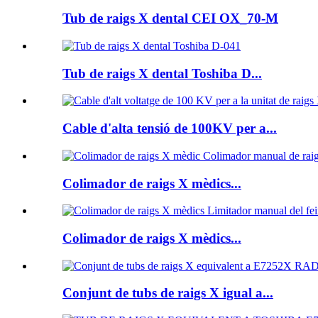
Tub de raigs X dental CEI OX_70-M
Tub de raigs X dental Toshiba D...
Cable d'alta tensió de 100KV per a...
Colimador de raigs X mèdics...
Colimador de raigs X mèdics...
Conjunt de tubs de raigs X igual a...