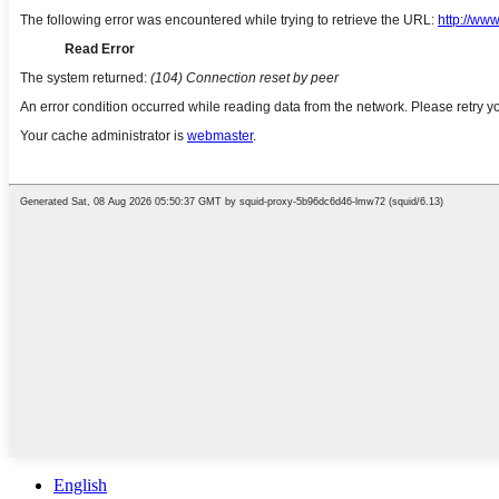
English