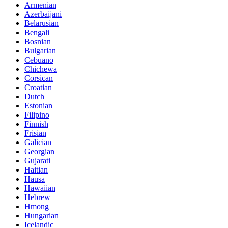
Armenian
Azerbaijani
Belarusian
Bengali
Bosnian
Bulgarian
Cebuano
Chichewa
Corsican
Croatian
Dutch
Estonian
Filipino
Finnish
Frisian
Galician
Georgian
Gujarati
Haitian
Hausa
Hawaiian
Hebrew
Hmong
Hungarian
Icelandic