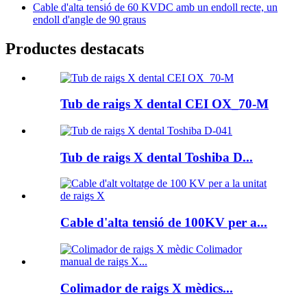
Cable d'alta tensió de 60 KVDC amb un endoll recte, un
endoll d'angle de 90 graus
Productes destacats
Tub de raigs X dental CEI OX_70-M
Tub de raigs X dental Toshiba D...
Cable d'alta tensió de 100KV per a...
Colimador de raigs X mèdics...