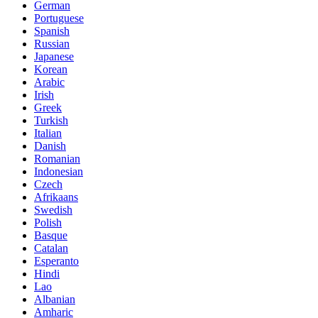
German
Portuguese
Spanish
Russian
Japanese
Korean
Arabic
Irish
Greek
Turkish
Italian
Danish
Romanian
Indonesian
Czech
Afrikaans
Swedish
Polish
Basque
Catalan
Esperanto
Hindi
Lao
Albanian
Amharic