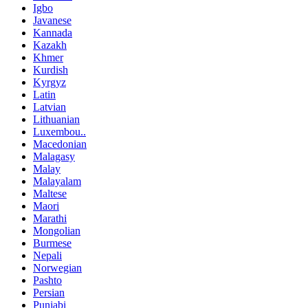
Igbo
Javanese
Kannada
Kazakh
Khmer
Kurdish
Kyrgyz
Latin
Latvian
Lithuanian
Luxembou..
Macedonian
Malagasy
Malay
Malayalam
Maltese
Maori
Marathi
Mongolian
Burmese
Nepali
Norwegian
Pashto
Persian
Punjabi