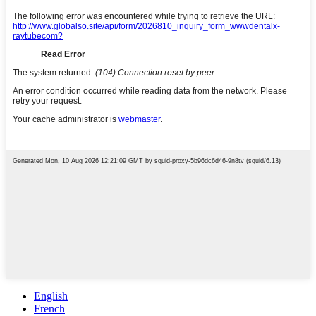
English
French