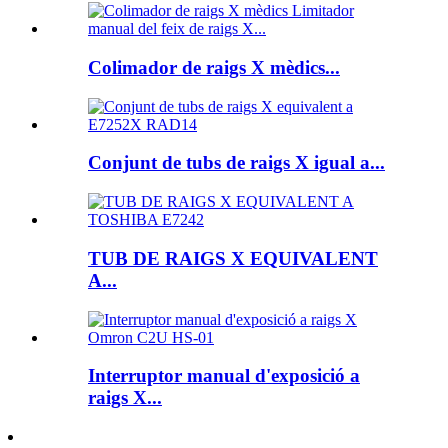
Colimador de raigs X mèdics...
Conjunt de tubs de raigs X igual a...
TUB DE RAIGS X EQUIVALENT
A...
Interruptor manual d'exposició a
raigs X...