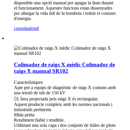
disponible una opció manual per apagar la llum durant
el funcionament. Aquestes funcions estan dissenyades
per allargar la vida útil de la bombeta i reduir el consum
d'energia.
consulta
detall
Colimador de raigs X mèdic Colimador de
raigs X manual SR102
Característiques
Apte per a equips de diagnòstic de raigs X comuns amb
una tensió de tub de 150 kV
L'àrea projectada pels raigs X és rectangular.
Aquest producte compleix amb les normes nacionals i
industrials pertinents
Mida petita
Rendiment fiable i rendible.
Utilitzant una sola capa i dos conjunts de fulles de plom